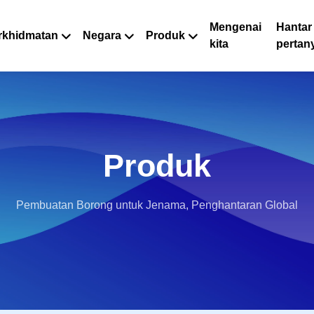
Mengenai
Hantar
rkhidmatan
Negara
Produk
kita
pertan
Produk
Pembuatan Borong untuk Jenama, Penghantaran Global