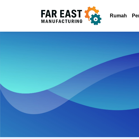
Rumah
Pe