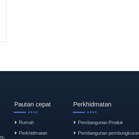
Pautan cepat
Perkhidmatan
Rumah
Pembangunan Produk
Perkhidmatan
Pembangunan pembungkusa
re,