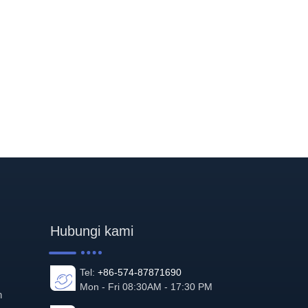
Hubungi kami
Tel:
+86-574-87871690
Mon - Fri 08:30AM - 17:30 PM
n