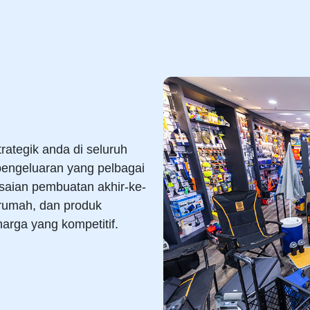
ategik anda di seluruh
engeluaran yang pelbagai
saian pembuatan akhir-ke-
 rumah, dan produk
harga yang kompetitif.