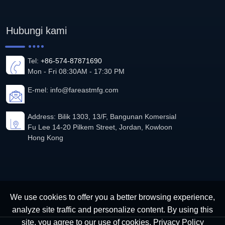
Hubungi kami
Tel:
+86-574-87871690
Mon - Fri 08:30AM - 17:30 PM
E-mel:
info@fareastmfg.com
Address: Bilik 1303, 13/F, Bangunan Komersial
Fu Lee 14-20 Pilkem Street, Jordan, Kowloon
Hong Kong
We use cookies to offer you a better browsing experience,
analyze site traffic and personalize content. By using this
site, you agree to our use of cookies.
Privacy Policy