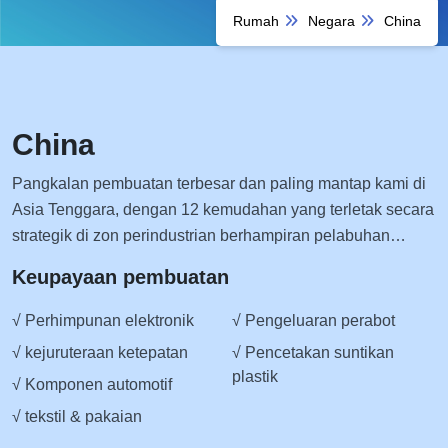
Rumah
Negara
China
China
Pangkalan pembuatan terbesar dan paling mantap kami di
Asia Tenggara, dengan 12 kemudahan yang terletak secara
strategik di zon perindustrian berhampiran pelabuhan
utama dan hab pengangkutan.
Keupayaan pembuatan
√ Perhimpunan elektronik
√ Pengeluaran perabot
√ kejuruteraan ketepatan
√ Pencetakan suntikan
plastik
√ Komponen automotif
√ tekstil & pakaian