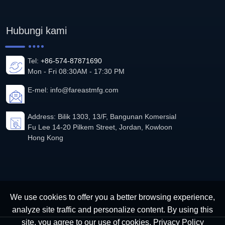
Hubungi kami
Tel:
+86-574-87871690
Mon - Fri 08:30AM - 17:30 PM
E-mel:
info@fareastmfg.com
Address: Bilik 1303, 13/F, Bangunan Komersial
Fu Lee 14-20 Pilkem Street, Jordan, Kowloon
Hong Kong
We use cookies to offer you a better browsing experience,
analyze site traffic and personalize content. By using this
site, you agree to our use of cookies.
Privacy Policy