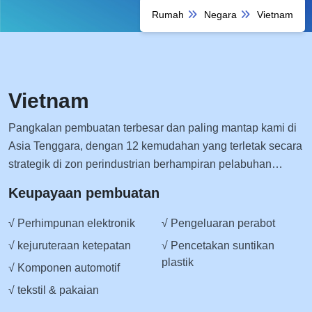
Rumah
Negara
Vietnam
Vietnam
Pangkalan pembuatan terbesar dan paling mantap kami di
Asia Tenggara, dengan 12 kemudahan yang terletak secara
strategik di zon perindustrian berhampiran pelabuhan
utama dan hab pengangkutan.
Keupayaan pembuatan
√ Perhimpunan elektronik
√ Pengeluaran perabot
√ kejuruteraan ketepatan
√ Pencetakan suntikan
plastik
√ Komponen automotif
√ tekstil & pakaian