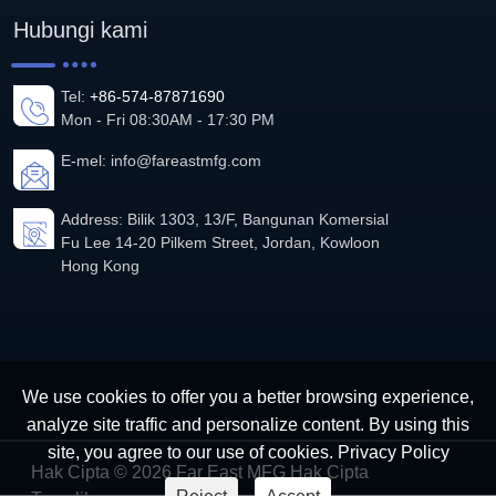
Hubungi kami
Tel:
+86-574-87871690
Mon - Fri 08:30AM - 17:30 PM
E-mel:
info@fareastmfg.com
Address: Bilik 1303, 13/F, Bangunan Komersial
Fu Lee 14-20 Pilkem Street, Jordan, Kowloon
Hong Kong
We use cookies to offer you a better browsing experience,
analyze site traffic and personalize content. By using this
site, you agree to our use of cookies.
Privacy Policy
Hak Cipta © 2026 Far East MFG Hak Cipta